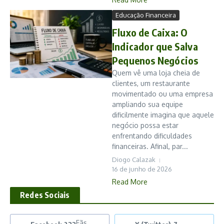
Educação Financeira
Fluxo de Caixa: O
Indicador que Salva
Pequenos Negócios
Quem vê uma loja cheia de
clientes, um restaurante
movimentado ou uma empresa
ampliando sua equipe
dificilmente imagina que aquele
negócio possa estar
enfrentando dificuldades
financeiras. Afinal, par...
Diogo Calazak
16 de junho de 2026
Read More
Redes Sociais
Fãs