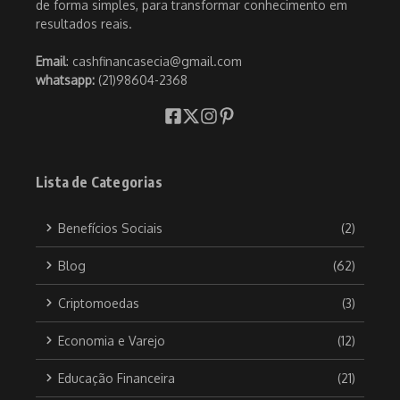
de forma simples, para transformar conhecimento em
resultados reais.
Email
: cashfinancasecia@gmail.com
whatsapp:
(21)98604-2368
Lista de Categorias
Benefícios Sociais
(2)
Blog
(62)
Criptomoedas
(3)
Economia e Varejo
(12)
Educação Financeira
(21)