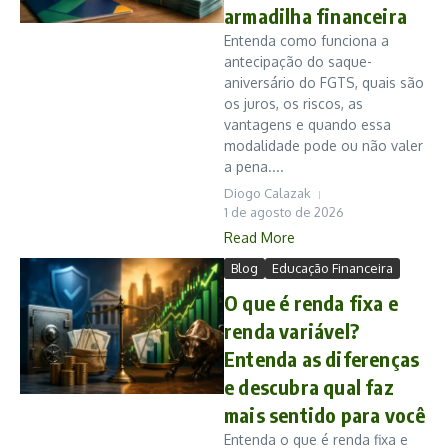
armadilha financeira
Entenda como funciona a
antecipação do saque-
aniversário do FGTS, quais são
os juros, os riscos, as
vantagens e quando essa
modalidade pode ou não valer
a pena....
Diogo Calazak
1 de agosto de 2026
Read More
Blog
Educação Financeira
O que é renda fixa e
renda variável?
Entenda as diferenças
e descubra qual faz
mais sentido para você
Entenda o que é renda fixa e