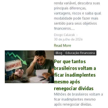
renda variável, descubra suas
principais diferenças,
vantagens, riscos e saiba qual
modalidade pode fazer mais
sentido para seus objetivos
financeiros....
Diogo Calazak
30 de julho de 2026
Read More
Blog
Educação Financeira
Por que tantos
brasileiros voltam a
ficar inadimplentes
mesmo após
renegociar dívidas
Milhões de brasileiros voltam a
ficar inadimplentes mesmo
após renegociar dívidas.