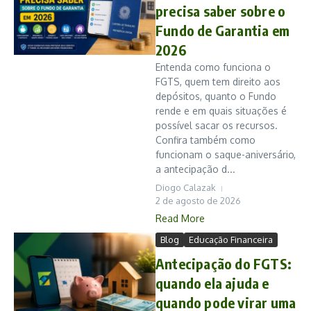
precisa saber sobre o
Fundo de Garantia em
2026
Entenda como funciona o
FGTS, quem tem direito aos
depósitos, quanto o Fundo
rende e em quais situações é
possível sacar os recursos.
Confira também como
funcionam o saque-aniversário,
a antecipação d...
Diogo Calazak
2 de agosto de 2026
Read More
Blog
Educação Financeira
Antecipação do FGTS:
quando ela ajuda e
quando pode virar uma