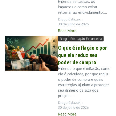
Entenda as causas, os
impactos e como evitar
retornar ao endividamento....
Diogo Calazak
30 de julho de 2026
Read More
Blog
Educação Financeira
O que é inflação e por
que ela reduz seu
poder de compra
Entenda o que é inflação, como
ela é calculada, por que reduz
o poder de compra e quais
estratégias ajudam a proteger
seu dinheiro da alta dos
preços....
Diogo Calazak
30 de julho de 2026
Read More