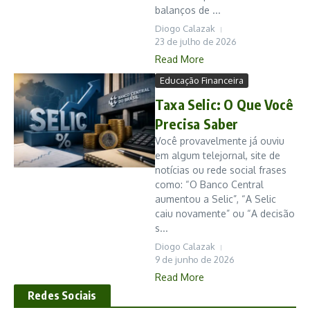
balanços de ...
Diogo Calazak
23 de julho de 2026
Read More
Educação Financeira
Taxa Selic: O Que Você
Precisa Saber
Você provavelmente já ouviu
em algum telejornal, site de
notícias ou rede social frases
como: “O Banco Central
aumentou a Selic”, “A Selic
caiu novamente” ou “A decisão
s...
Diogo Calazak
9 de junho de 2026
Read More
Redes Sociais