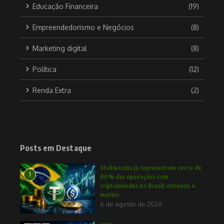
Educação Financeira
(19)
Empreendedorismo e Negócios
(8)
Marketing digital
(8)
Política
(12)
Renda Extra
(2)
Posts em Destaque
Stablecoins já representam cerca de
1
80% das operações com
criptomoedas no Brasil; entenda o
motivo
6 de agosto de 2026