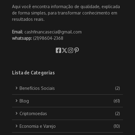
Aqui você encontra informação de qualidade, explicada
de forma simples, para transformar conhecimento em
resultados reais.
Email
: cashfinancasecia@gmail.com
whatsapp:
(21)98604-2368
Lista de Categorias
Benefícios Sociais
(2)
Blog
(61)
Criptomoedas
(2)
Economia e Varejo
(10)