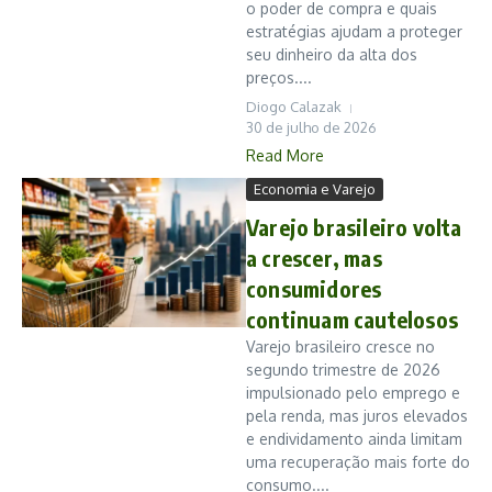
o poder de compra e quais
estratégias ajudam a proteger
seu dinheiro da alta dos
preços....
Diogo Calazak
30 de julho de 2026
Read More
Economia e Varejo
Varejo brasileiro volta
a crescer, mas
consumidores
continuam cautelosos
Varejo brasileiro cresce no
segundo trimestre de 2026
impulsionado pelo emprego e
pela renda, mas juros elevados
e endividamento ainda limitam
uma recuperação mais forte do
consumo....