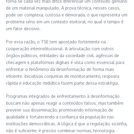
torna-se cada vez mais difícil diferenciar um conteúdo genuíno
de um material manipulado. A prova técnica, nesses casos,
pode ser complexa, custosa e demorada, o que representa um
problema sério em um contexto eleitoral, no qual o tempo é
um fator decisivo.
Por essa razão, o TSE tem apostado fortemente na
cooperação interinstitucional. A articulação com outros
órgãos públicos, entidades da sociedade civil, agências de
checagem e plataformas digitais é vista como essencial para
enfrentar o fenômeno da desinformação de forma mais
eficiente. Iniciativas conjuntas de monitoramento, resposta
rápida e educação midiática fazem parte dessa estratégia.
Programas integrados de enfrentamento à desinformação
buscam não apenas reagir a conteúdos falsos, mas também
prevenir sua disseminação, promovendo informação de
qualidade e fortalecendo a confiança da população nas
instituições democráticas. A lógica é que a regulação, sozinha,
não é suficiente; é preciso combinar normas, tecnologia,