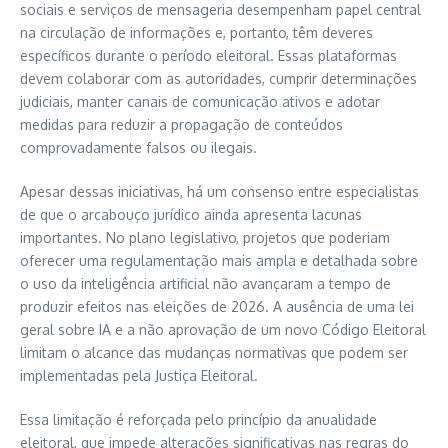
sociais e serviços de mensageria desempenham papel central
na circulação de informações e, portanto, têm deveres
específicos durante o período eleitoral. Essas plataformas
devem colaborar com as autoridades, cumprir determinações
judiciais, manter canais de comunicação ativos e adotar
medidas para reduzir a propagação de conteúdos
comprovadamente falsos ou ilegais.
Apesar dessas iniciativas, há um consenso entre especialistas
de que o arcabouço jurídico ainda apresenta lacunas
importantes. No plano legislativo, projetos que poderiam
oferecer uma regulamentação mais ampla e detalhada sobre
o uso da inteligência artificial não avançaram a tempo de
produzir efeitos nas eleições de 2026. A ausência de uma lei
geral sobre IA e a não aprovação de um novo Código Eleitoral
limitam o alcance das mudanças normativas que podem ser
implementadas pela Justiça Eleitoral.
Essa limitação é reforçada pelo princípio da anualidade
eleitoral, que impede alterações significativas nas regras do