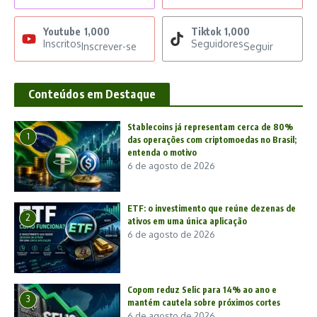
Youtube
1,000
Tiktok
1,000
Inscritos
Seguidores
Inscrever-se
Seguir
Conteúdos em Destaque
Stablecoins já representam cerca de 80%
1
das operações com criptomoedas no Brasil;
entenda o motivo
6 de agosto de 2026
ETF: o investimento que reúne dezenas de
2
ativos em uma única aplicação
6 de agosto de 2026
Copom reduz Selic para 14% ao ano e
3
mantém cautela sobre próximos cortes
6 de agosto de 2026