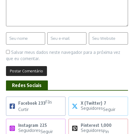
Salvar meus dados neste navegador para a próxima vez
que eu comentar.
Redes Sociais
Fãs
Facebook
233
X (Twitter)
7
Seguidores
Curtir
Seguir
Instagram
225
Pinterest
1,000
Seguidores
Seguidores
Seguir
Pin