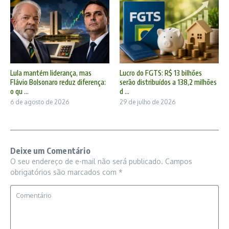
Lula mantém liderança, mas
Lucro do FGTS: R$ 13 bilhões
Flávio Bolsonaro reduz diferença:
serão distribuídos a 138,2 milhões
o qu ...
d ...
6 de agosto de 2026
29 de julho de 2026
Deixe um Comentário
O seu endereço de e-mail não será publicado.
Campos
obrigatórios são marcados com
*