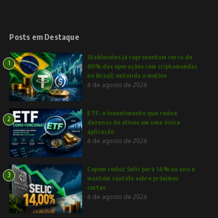
Posts em Destaque
Stablecoins já representam cerca de
1
80% das operações com criptomoedas
no Brasil; entenda o motivo
6 de agosto de 2026
ETF: o investimento que reúne
2
dezenas de ativos em uma única
aplicação
6 de agosto de 2026
Copom reduz Selic para 14% ao ano e
3
mantém cautela sobre próximos
cortes
6 de agosto de 2026