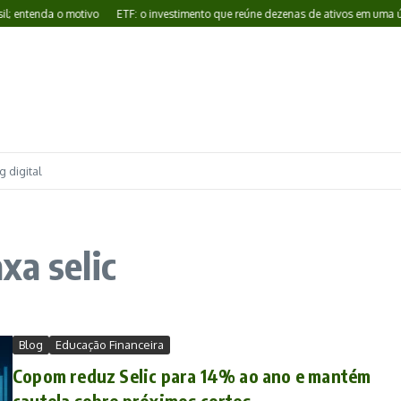
ntenda o motivo
ETF: o investimento que reúne dezenas de ativos em uma única
 digital
xa selic
Blog
Educação Financeira
Copom reduz Selic para 14% ao ano e mantém
cautela sobre próximos cortes