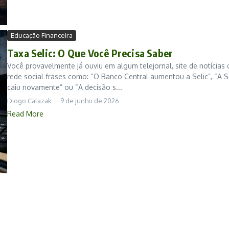
Educação Financeira
Taxa Selic: O Que Você Precisa Saber
Você provavelmente já ouviu em algum telejornal, site de notícias 
rede social frases como: “O Banco Central aumentou a Selic”, “A S
caiu novamente” ou “A decisão s...
Diogo Calazak
9 de junho de 2026
Read More