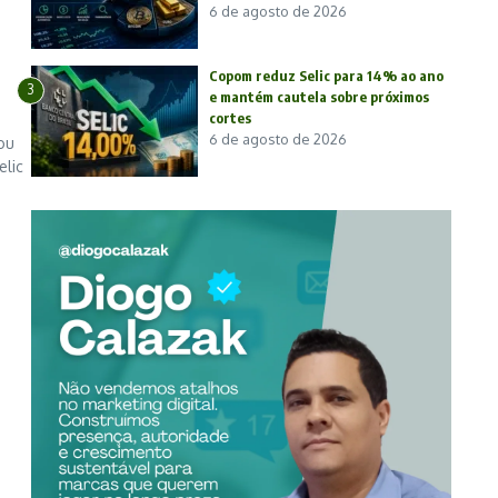
6 de agosto de 2026
Copom reduz Selic para 14% ao ano
3
e mantém cautela sobre próximos
cortes
6 de agosto de 2026
ou
elic