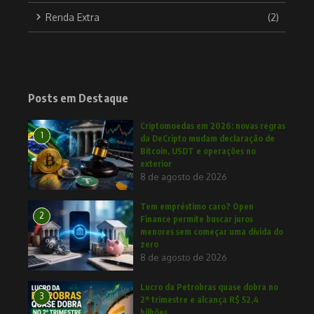
Renda Extra
(2)
Posts em Destaque
Criptomoedas em 2026: novas regras
1
da DeCripto mudam declaração de
Bitcoin, USDT e operações no
exterior
8 de agosto de 2026
Tem empréstimo caro? Open
2
Finance permite buscar juros
menores sem começar uma dívida do
zero
8 de agosto de 2026
Lucro da Petrobras quase dobra no
3
2º trimestre e alcança R$ 52,4
bilhões