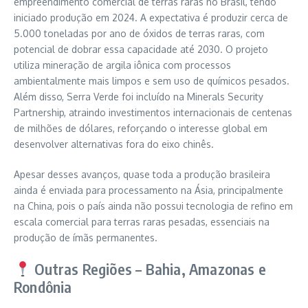
empreendimento comercial de terras raras no Brasil, tendo
iniciado produção em 2024. A expectativa é produzir cerca de
5.000 toneladas por ano de óxidos de terras raras, com
potencial de dobrar essa capacidade até 2030. O projeto
utiliza mineração de argila iônica com processos
ambientalmente mais limpos e sem uso de químicos pesados.
Além disso, Serra Verde foi incluído na Minerals Security
Partnership, atraindo investimentos internacionais de centenas
de milhões de dólares, reforçando o interesse global em
desenvolver alternativas fora do eixo chinês.
Apesar desses avanços, quase toda a produção brasileira
ainda é enviada para processamento na Ásia, principalmente
na China, pois o país ainda não possui tecnologia de refino em
escala comercial para terras raras pesadas, essenciais na
produção de ímãs permanentes.
Outras Regiões – Bahia, Amazonas e
Rondônia