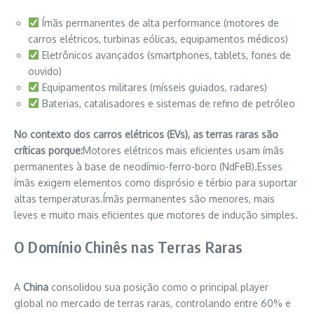
Ímãs permanentes de alta performance (motores de
carros elétricos, turbinas eólicas, equipamentos médicos)
Eletrônicos avançados (smartphones, tablets, fones de
ouvido)
Equipamentos militares (mísseis guiados, radares)
Baterias, catalisadores e sistemas de refino de petróleo
No contexto dos carros elétricos (EVs), as terras raras são
críticas porque:
Motores elétricos mais eficientes usam ímãs
permanentes à base de neodímio-ferro-boro (NdFeB).Esses
ímãs exigem elementos como disprósio e térbio para suportar
altas temperaturas.Ímãs permanentes são menores, mais
leves e muito mais eficientes que motores de indução simples.
O Domínio Chinês nas Terras Raras
A
China
consolidou sua posição como o principal player
global no mercado de terras raras, controlando entre 60% e