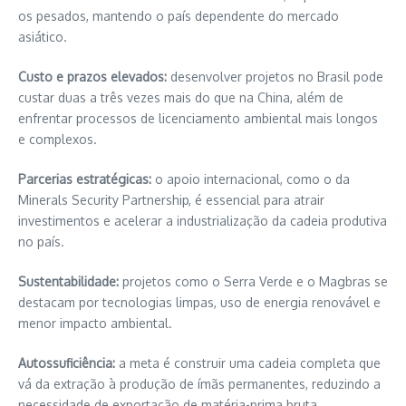
os pesados, mantendo o país dependente do mercado
asiático.
Custo e prazos elevados:
desenvolver projetos no Brasil pode
custar duas a três vezes mais do que na China, além de
enfrentar processos de licenciamento ambiental mais longos
e complexos.
Parcerias estratégicas:
o apoio internacional, como o da
Minerals Security Partnership, é essencial para atrair
investimentos e acelerar a industrialização da cadeia produtiva
no país.
Sustentabilidade:
projetos como o Serra Verde e o Magbras se
destacam por tecnologias limpas, uso de energia renovável e
menor impacto ambiental.
Autossuficiência:
a meta é construir uma cadeia completa que
vá da extração à produção de ímãs permanentes, reduzindo a
necessidade de exportação de matéria-prima bruta.