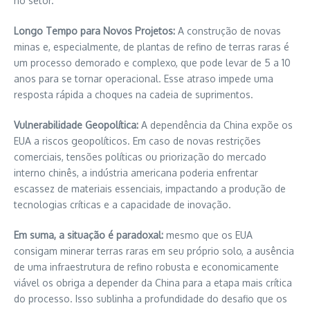
no setor.
Longo Tempo para Novos Projetos:
A construção de novas
minas e, especialmente, de plantas de refino de terras raras é
um processo demorado e complexo, que pode levar de 5 a 10
anos para se tornar operacional. Esse atraso impede uma
resposta rápida a choques na cadeia de suprimentos.
Vulnerabilidade Geopolítica:
A dependência da China expõe os
EUA a riscos geopolíticos. Em caso de novas restrições
comerciais, tensões políticas ou priorização do mercado
interno chinês, a indústria americana poderia enfrentar
escassez de materiais essenciais, impactando a produção de
tecnologias críticas e a capacidade de inovação.
Em suma, a situação é paradoxal:
mesmo que os EUA
consigam minerar terras raras em seu próprio solo, a ausência
de uma infraestrutura de refino robusta e economicamente
viável os obriga a depender da China para a etapa mais crítica
do processo. Isso sublinha a profundidade do desafio que os