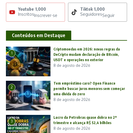
Youtube
1,000
Tiktok
1,000
Inscritos
Seguidores
Inscrever-se
Seguir
Conteúdos em Destaque
Criptomoedas em 2026: novas regras da
1
DeCripto mudam declaração de Bitcoin,
USDT e operações no exterior
8 de agosto de 2026
Tem empréstimo caro? Open Finance
2
permite buscar juros menores sem começar
uma dívida do zero
8 de agosto de 2026
Lucro da Petrobras quase dobra no 2º
3
trimestre e alcança R$ 52,4 bilhões
8 de agosto de 2026