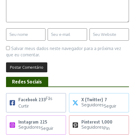
Salvar meus dados neste navegador para a próxima vez
que eu comentar.
Redes Sociais
Fãs
Facebook
233
X (Twitter)
7
Seguidores
Curtir
Seguir
Instagram
225
Pinterest
1,000
Seguidores
Seguidores
Seguir
Pin