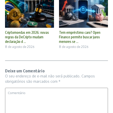
Criptomoedas em 2026: novas
Tem empréstimo caro? Open
regras da DeCripto mudam
Finance permite buscar juros
declaração d ...
menores se ...
8 de agosto de 2026
8 de agosto de 2026
Deixe um Comentário
O seu endereço de e-mail não será publicado.
Campos
obrigatórios são marcados com
*