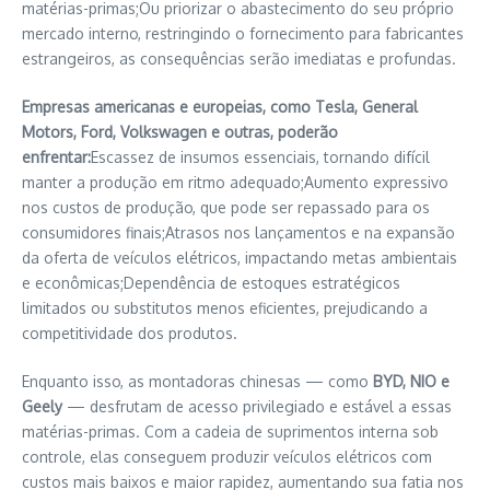
matérias-primas;Ou priorizar o abastecimento do seu próprio
mercado interno, restringindo o fornecimento para fabricantes
estrangeiros, as consequências serão imediatas e profundas.
Empresas americanas e europeias, como Tesla, General
Motors, Ford, Volkswagen e outras, poderão
enfrentar:
Escassez de insumos essenciais, tornando difícil
manter a produção em ritmo adequado;Aumento expressivo
nos custos de produção, que pode ser repassado para os
consumidores finais;Atrasos nos lançamentos e na expansão
da oferta de veículos elétricos, impactando metas ambientais
e econômicas;Dependência de estoques estratégicos
limitados ou substitutos menos eficientes, prejudicando a
competitividade dos produtos.
Enquanto isso, as montadoras chinesas — como
BYD, NIO e
Geely
— desfrutam de acesso privilegiado e estável a essas
matérias-primas. Com a cadeia de suprimentos interna sob
controle, elas conseguem produzir veículos elétricos com
custos mais baixos e maior rapidez, aumentando sua fatia nos