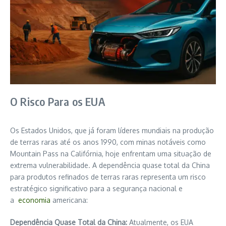
O Risco Para os EUA
Os Estados Unidos, que já foram líderes mundiais na produção
de terras raras até os anos 1990, com minas notáveis como
Mountain Pass na Califórnia, hoje enfrentam uma situação de
extrema vulnerabilidade. A dependência quase total da China
para produtos refinados de terras raras representa um risco
estratégico significativo para a segurança nacional e
a
economia
americana:
Dependência Quase Total da China:
Atualmente, os EUA