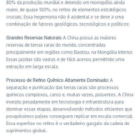
80% da produção mundial e detendo um monopólio ainda
maior, de quase 100%, no refino de elementos estratégicos
cruciais. Essa hegemonia não é acidental e se deve a uma
combinação de fatores geológicos, tecnológicos e políticos:
Grandes Reservas Naturais:
A China possui as maiores
reservas de terras raras do mundo, concentradas
principalmente em regiões como Baotou, na Mongólia Interior.
Essas jazidas são vastas e de fácil acesso, permitindo uma
extração em larga escala.
Processo de Refino Químico Altamente Dominado:
A
separação e purificação das terras raras são processos
químicos complexos, caros e, muitas vezes, poluentes. A China
investiu pesadamente em tecnologia e infraestrutura para
dominar essas etapas, desenvolvendo métodos eficientes que
pouquíssimos países conseguem replicar em escala comercial.
Essa expertise no refino é o verdadeiro gargalo da cadeia de
suprimentos global.