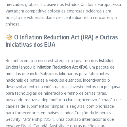
mercados globais, inclusive nos Estados Unidos e Europa. Essa
vantagem competitiva coloca as empresas ocidentais em
posição de vulnerabilidade crescente diante da concorrência
chinesa.
O Inflation Reduction Act (IRA) e Outras
Iniciativas dos EUA
Reconhecendo o risco estratégico, o governo dos
Estados
Unidos
lançou o
Inflation Reduction Act (IRA)
, um pacote de
medidas que inclui:Subsídios bilionários para fabricantes
nacionais de baterias e veículos elétricos, incentivando o
desenvolvimento da indústria local;Investimentos em pesquisa
para tecnologias de mineração e refino de terras raras,
buscando reduzir a dependência chinesa;Incentivo à criação de
cadeias de suprimentos “limpas” e seguras, com prioridade
para fornecedores em países aliados;Criação da Minerals
Security Partnership (MSP), uma coalizão internacional que
envolve Brasil, Canadá, Austrália e outras nações, para