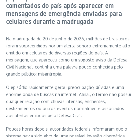
comentados do país após aparecer em
mensagens de emergência enviadas para
celulares durante a madrugada
Na madrugada de 20 de junho de 2026, milhões de brasileiros
foram surpreendidos por um alerta sonoro extremamente alto
emitido em celulares de diversas regiões do país. A
mensagem, que apareceu como um suposto aviso da Defesa
Civil Nacional, continha uma palavra pouco conhecida pelo
grande público:
misantropia
.
O episódio rapidamente gerou preocupação, dúvidas e uma
enorme onda de buscas na internet. Afinal, o termo não possui
qualquer relação com chuvas intensas, enchentes,
deslizamentos ou outros eventos normalmente associados
aos alertas emitidos pela Defesa Civil.
Poucas horas depois, autoridades federais informaram que o
sistema havia sido alvo de uma possível invasão cibernética,