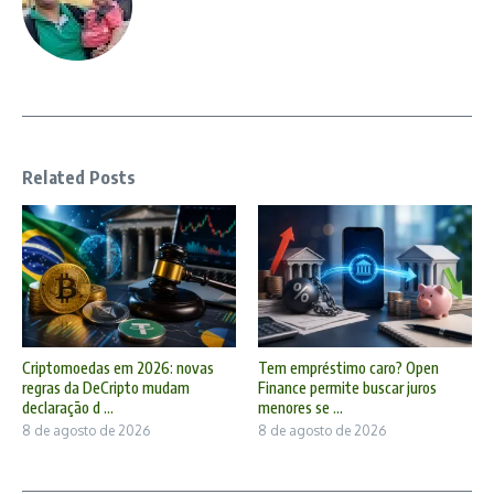
Related Posts
Criptomoedas em 2026: novas
Tem empréstimo caro? Open
regras da DeCripto mudam
Finance permite buscar juros
declaração d ...
menores se ...
8 de agosto de 2026
8 de agosto de 2026