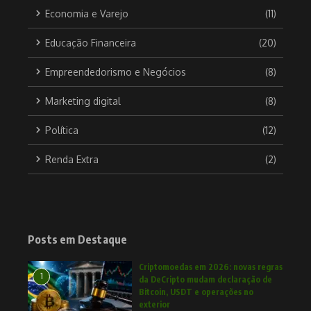
Economia e Varejo
(11)
Educação Financeira
(20)
Empreendedorismo e Negócios
(8)
Marketing digital
(8)
Política
(12)
Renda Extra
(2)
Posts em Destaque
Criptomoedas em 2026: novas regras
1
da DeCripto mudam declaração de
Bitcoin, USDT e operações no
exterior