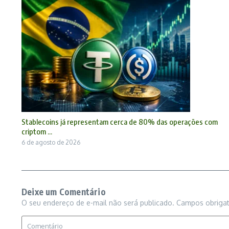
Stablecoins já representam cerca de 80% das operações com
criptom ...
6 de agosto de 2026
Deixe um Comentário
O seu endereço de e-mail não será publicado.
Campos obriga