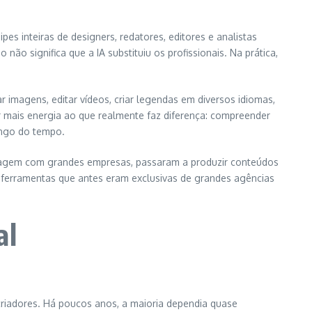
pes inteiras de designers, redatores, editores e analistas
não significa que a IA substituiu os profissionais. Na prática,
 imagens, editar vídeos, criar legendas em diversos idiomas,
mais energia ao que realmente faz diferença: compreender
ongo do tempo.
tagem com grandes empresas, passaram a produzir conteúdos
a ferramentas que antes eram exclusivas de grandes agências
al
criadores. Há poucos anos, a maioria dependia quase