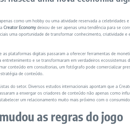
to apenas como um hobby ou uma atividade reservada a celebridades 
da
Creator Economy
deixou de ser apenas uma tendência para se co
ciais uma oportunidade de transformar conhecimento, criatividade e
s plataformas digitais passaram a oferecer ferramentas de monetiza
a entretenimento e se transformaram em verdadeiros ecossistemas d
formar conteúdo em consultorias, um fotógrafo pode comercializar 
stratégia de conteúdo.
tas do setor. Diversos estudos internacionais apontam que a Creat
ssaram a enxergar os criadores de conteúdo não apenas como influ
stabelecer um relacionamento muito mais próximo com o consumidor 
al mudou as regras do jogo