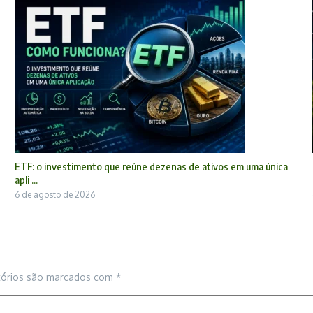
ETF: o investimento que reúne dezenas de ativos em uma única
apli ...
6 de agosto de 2026
tórios são marcados com
*