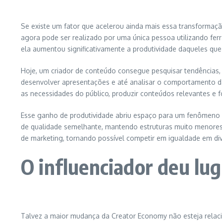
Se existe um fator que acelerou ainda mais essa transformação, 
agora pode ser realizado por uma única pessoa utilizando ferram
ela aumentou significativamente a produtividade daqueles que 
Hoje, um criador de conteúdo consegue pesquisar tendências, o
desenvolver apresentações e até analisar o comportamento d
as necessidades do público, produzir conteúdos relevantes e 
Esse ganho de produtividade abriu espaço para um fenômeno
de qualidade semelhante, mantendo estruturas muito menores e
de marketing, tornando possível competir em igualdade em div
O influenciador deu lu
Talvez a maior mudança da Creator Economy não esteja relaci