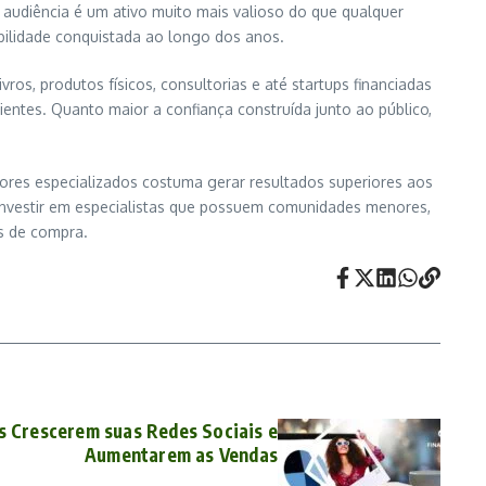
 audiência é um ativo muito mais valioso do que qualquer
bilidade conquistada ao longo dos anos.
ros, produtos físicos, consultorias e até startups financiadas
ientes. Quanto maior a confiança construída junto ao público,
es especializados costuma gerar resultados superiores aos
 investir em especialistas que possuem comunidades menores,
s de compra.
s Crescerem suas Redes Sociais e
Aumentarem as Vendas