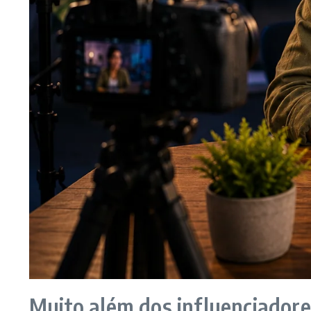
Muito além dos influenciadore