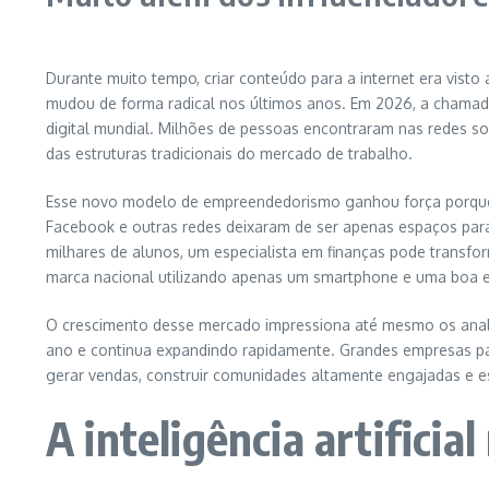
Durante muito tempo, criar conteúdo para a internet era vis
mudou de forma radical nos últimos anos. Em 2026, a chama
digital mundial. Milhões de pessoas encontraram nas redes so
das estruturas tradicionais do mercado de trabalho.
Esse novo modelo de empreendedorismo ganhou força porque a
Facebook e outras redes deixaram de ser apenas espaços par
milhares de alunos, um especialista em finanças pode trans
marca nacional utilizando apenas um smartphone e uma boa e
O crescimento desse mercado impressiona até mesmo os analis
ano e continua expandindo rapidamente. Grandes empresas pa
gerar vendas, construir comunidades altamente engajadas e e
A inteligência artifici