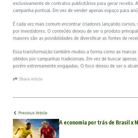
exclusivamente de contratos publicitários para gerar receita
campanha pontual. Em vez de vender apenas espaço para anúnci
É cada vez mais comum encontrar criadores lançando cursos, sof
por investidores. O conteúdo deixou de ser o produto principa
maiores são as possibilidades de diversificar as fontes de rece
Essa transformação também mudou a forma como as marcas en
obtidos por campanhas tradicionais. Em vez de buscar apenas
porém extremamente engajadas. O foco deixou de ser o alcanc
Share Article
Previous Article
A economia por trás de Brasil x 