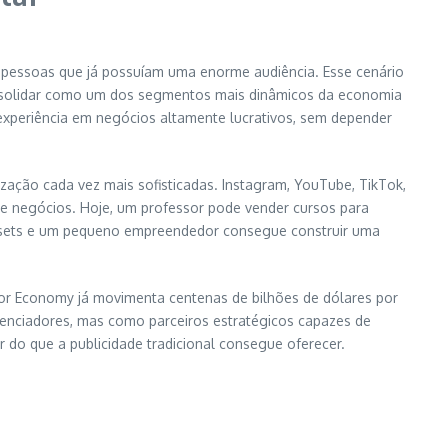
e pessoas que já possuíam uma enorme audiência. Esse cenário
nsolidar como um dos segmentos mais dinâmicos da economia
 experiência em negócios altamente lucrativos, sem depender
ção cada vez mais sofisticadas. Instagram, YouTube, TikTok,
e negócios. Hoje, um professor pode vender cursos para
presets e um pequeno empreendedor consegue construir uma
or Economy já movimenta centenas de bilhões de dólares por
enciadores, mas como parceiros estratégicos capazes de
do que a publicidade tradicional consegue oferecer.