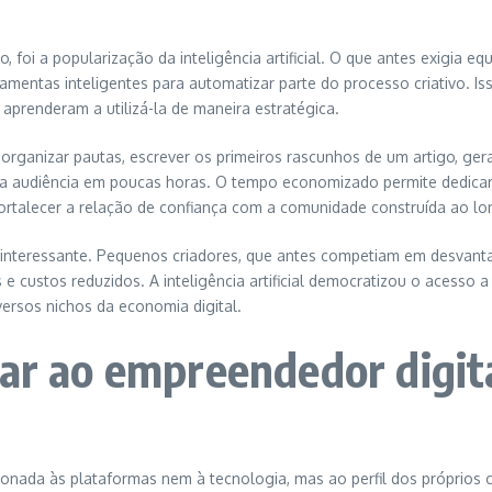
foi a popularização da inteligência artificial. O que antes exigia equi
entas inteligentes para automatizar parte do processo criativo. Isso 
aprenderam a utilizá-la de maneira estratégica.
rganizar pautas, escrever os primeiros rascunhos de um artigo, gerar
a audiência em poucas horas. O tempo economizado permite dedicar 
fortalecer a relação de confiança com a comunidade construída ao l
 interessante. Pequenos criadores, que antes competiam em desvan
 custos reduzidos. A inteligência artificial democratizou o acesso 
ersos nichos da economia digital.
gar ao empreendedor digit
onada às plataformas nem à tecnologia, mas ao perfil dos próprios 