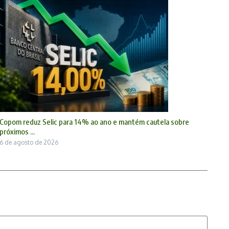
Copom reduz Selic para 14% ao ano e mantém cautela sobre
próximos ...
6 de agosto de 2026