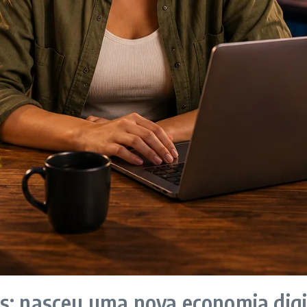
s: nasceu uma nova economia digi