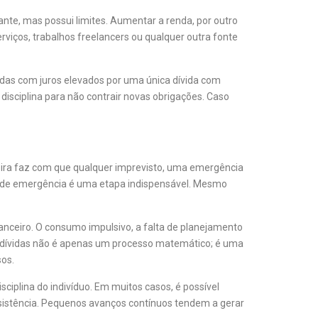
nte, mas possui limites. Aumentar a renda, por outro
serviços, trabalhos freelancers ou qualquer outra fonte
vidas com juros elevados por uma única dívida com
disciplina para não contrair novas obrigações. Caso
ceira faz com que qualquer imprevisto, uma emergência
o de emergência é uma etapa indispensável. Mesmo
ceiro. O consumo impulsivo, a falta de planejamento
das dívidas não é apenas um processo matemático; é uma
sos.
sciplina do indivíduo. Em muitos casos, é possível
nsistência. Pequenos avanços contínuos tendem a gerar