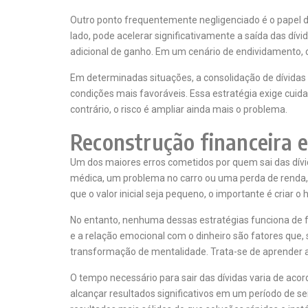
Outro ponto frequentemente negligenciado é o papel da
lado, pode acelerar significativamente a saída das dívi
adicional de ganho. Em um cenário de endividamento, c
Em determinadas situações, a consolidação de dívidas p
condições mais favoráveis. Essa estratégia exige cuida
contrário, o risco é ampliar ainda mais o problema.
Reconstrução financeira e
Um dos maiores erros cometidos por quem sai das dívi
médica, um problema no carro ou uma perda de renda,
que o valor inicial seja pequeno, o importante é criar
No entanto, nenhuma dessas estratégias funciona de
e a relação emocional com o dinheiro são fatores que,
transformação de mentalidade. Trata-se de aprender a
O tempo necessário para sair das dívidas varia de acor
alcançar resultados significativos em um período de s