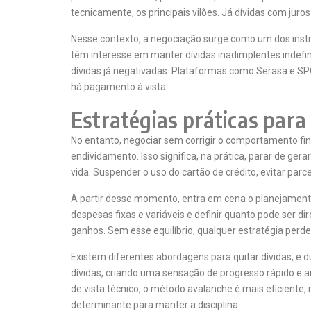
tecnicamente, os principais vilões. Já dívidas com jur
Nesse contexto, a negociação surge como um dos instr
têm interesse em manter dívidas inadimplentes indefi
dívidas já negativadas. Plataformas como
Serasa
e
SPC
há pagamento à vista.
Estratégias práticas para 
No entanto, negociar sem corrigir o comportamento fin
endividamento. Isso significa, na prática, parar de ge
vida. Suspender o uso do cartão de crédito, evitar pa
A partir desse momento, entra em cena o planejamento 
despesas fixas e variáveis e definir quanto pode ser 
ganhos. Sem esse equilíbrio, qualquer estratégia perde 
Existem diferentes abordagens para quitar dívidas, e
dívidas, criando uma sensação de progresso rápido e a
de vista técnico, o método avalanche é mais eficiente
determinante para manter a disciplina.