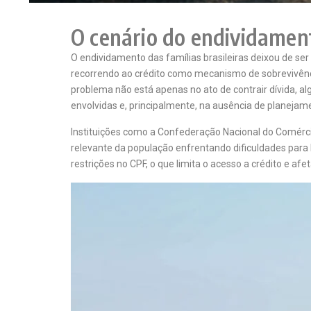
O cenário do endividamen
O endividamento das famílias brasileiras deixou de s
recorrendo ao crédito como mecanismo de sobrevivênc
problema não está apenas no ato de contrair dívida, a
envolvidas e, principalmente, na ausência de planejam
Instituições como a
Confederação Nacional do Comérc
relevante da população enfrentando dificuldades pa
restrições no CPF, o que limita o acesso a crédito e a