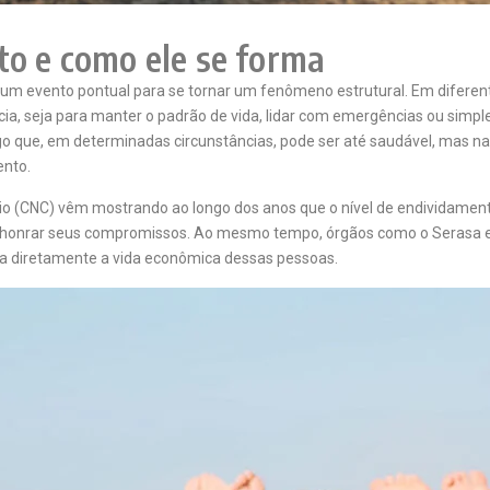
to e como ele se forma
er um evento pontual para se tornar um fenômeno estrutural. Em difer
ia, seja para manter o padrão de vida, lidar com emergências ou simp
lgo que, em determinadas circunstâncias, pode ser até saudável, mas na
ento.
io (CNC)
vêm mostrando ao longo dos anos que o nível de endividamen
ra honrar seus compromissos. Ao mesmo tempo, órgãos como o
Serasa
feta diretamente a vida econômica dessas pessoas.