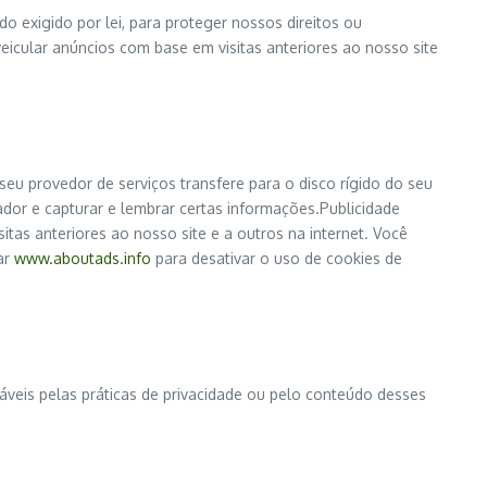
 exigido por lei, para proteger nossos direitos ou
icular anúncios com base em visitas anteriores ao nosso site
eu provedor de serviços transfere para o disco rígido do seu
dor e capturar e lembrar certas informações.Publicidade
itas anteriores ao nosso site e a outros na internet. Você
tar
www.aboutads.info
para desativar o uso de cookies de
sáveis pelas práticas de privacidade ou pelo conteúdo desses