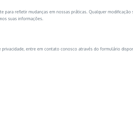
nte para refletir mudanças em nossas práticas. Qualquer modificaçã
emos suas informações.
 privacidade, entre em contato conosco através do formulário dispon