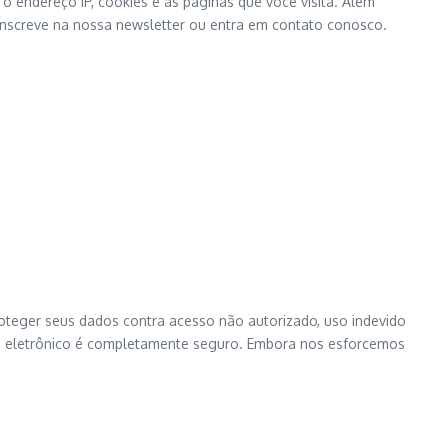
 endereço IP, cookies e as páginas que você visita. Além
inscreve na nossa newsletter ou entra em contato conosco.
teger seus dados contra acesso não autorizado, uso indevido
o eletrônico é completamente seguro. Embora nos esforcemos