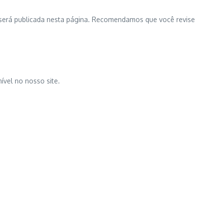
o será publicada nesta página. Recomendamos que você revise
ível no nosso site.