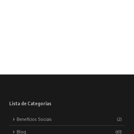
Lista de Categorias
Benefícios Sociais
(2)
Blog
(61)