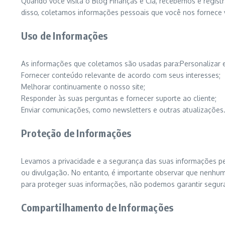
Quando você visita o Blog Finanças e Cia, recebemos e regis
disso, coletamos informações pessoais que você nos fornece
Uso de Informações
As informações que coletamos são usadas para:Personalizar e
Fornecer conteúdo relevante de acordo com seus interesses;
Melhorar continuamente o nosso site;
Responder às suas perguntas e fornecer suporte ao cliente;
Enviar comunicações, como newsletters e outras atualizações
Proteção de Informações
Levamos a privacidade e a segurança das suas informações p
ou divulgação. No entanto, é importante observar que nenh
para proteger suas informações, não podemos garantir segur
Compartilhamento de Informações