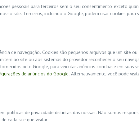
ões pessoais para terceiros sem o seu consentimento, exceto quando
sso site. Terceiros, incluindo o Google, podem usar cookies para ve
riência de navegação. Cookies são pequenos arquivos que um site ou s
rmitem ao site ou aos sistemas do provedor reconhecer o seu navega
 fornecidos pelo Google, para veicular anúncios com base em suas vis
igurações de anúncios do Google
. Alternativamente, você pode visi
uem políticas de privacidade distintas das nossas. Não somos respon
de cada site que visitar.