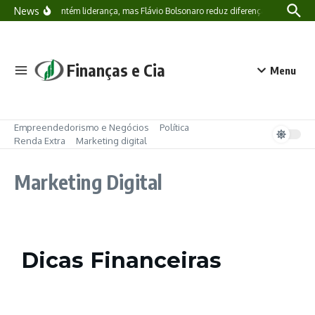
News
Lula mantém liderança, mas Flávio Bolsonaro reduz diferença: o que a nova
Finanças e Cia
Menu
Empreendedorismo e Negócios
Política
Renda Extra
Marketing digital
Marketing Digital
Dicas Financeiras