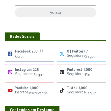
Assinar
Redes Sociais
Fãs
Facebook
233
X (Twitter)
7
Seguidores
Curtir
Seguir
Instagram
225
Pinterest
1,000
Seguidores
Seguidores
Seguir
Pin
Youtube
1,000
Tiktok
1,000
Inscritos
Seguidores
Inscrever-se
Seguir
Conteúdos em Destaque